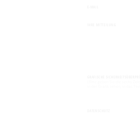
E-MAIL
IHRE MITTEILUNG
GRAFISCHE SICHERHEITSÜBERP
Bitte geben Sie die sechs Zeic
in der Grafik sehen, in das Text
DATENSCHUTZ