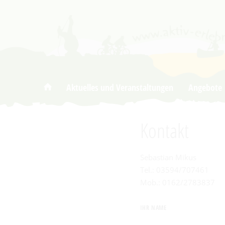
Um Einstellungen zur Barrierefreiheit 
Aktuelles und Veranstaltungen
Angebote
Kontakt
Sebastian Mikus
Tel.: 03594/707461
Mob.: 0162/2783837
IHR NAME