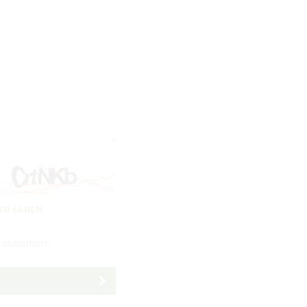
EU LADEN
akzeptiert.
n